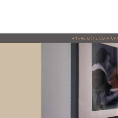
Zum Hauptinhalt springen
ANWALTLICHE BERATUN