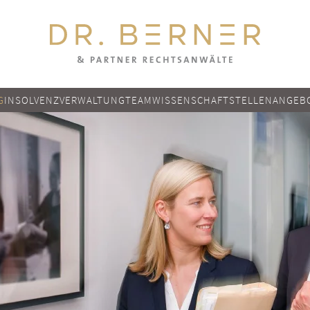
G
INSOLVENZVERWALTUNG
TEAM
WISSENSCHAFT
STELLENANGEB